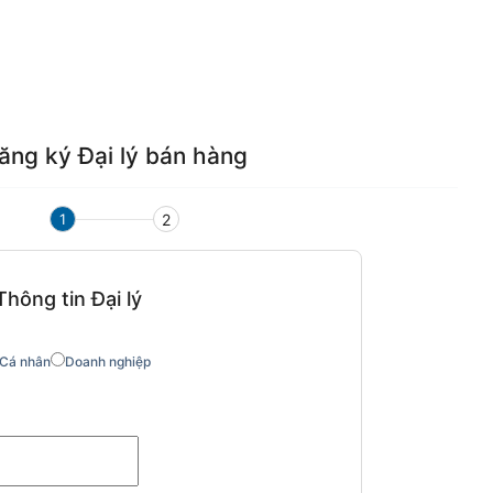
ăng ký Đại lý bán hàng
1
2
Thông tin Đại lý
Cá nhân
Doanh nghiệp