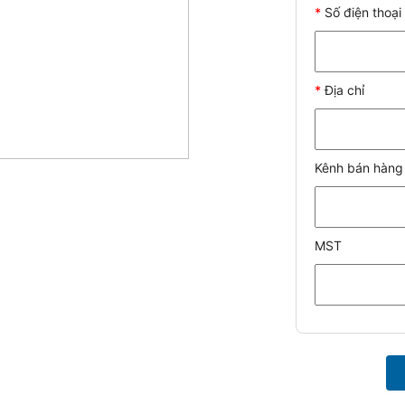
*
Số điện thoại
*
Địa chỉ
Kênh bán hàng
MST