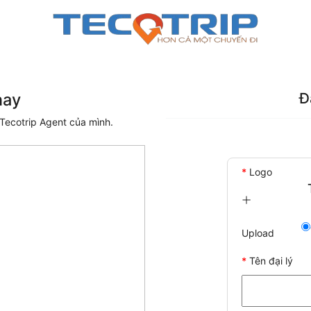
nay
Đ
Tecotrip Agent của mình.
*
Logo
Upload
*
Tên đại lý